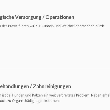
gische Versorgung / Operationen
n der Praxis führen wir z.B. Tumor- und Weichteiloperationen durch.
ehandlungen / Zahnreinigungen
n ist bei Hunden und Katzen ein weit verbreitetes Problem. Neben er
 auch zu Organschädigungen kommen.