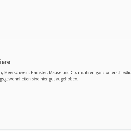
iere
n, Meerschwein, Hamster, Mäuse und Co. mit ihren ganz unterschiedlic
gsgewohnheiten sind hier gut augehoben.