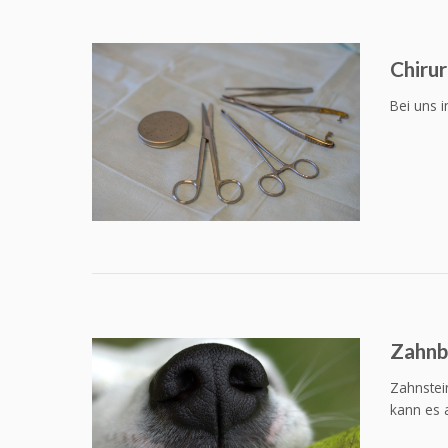
Chirur
Bei uns i
Zahnb
Zahnstei
kann es