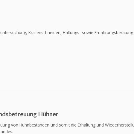
ntersuchung, Krallenschneiden, Haltungs- sowie Ernährungsberatung fin
ndsbetreuung Hühner
euung von Huhnbeständen und somit die Erhaltung und Wiederherstellu
andes.