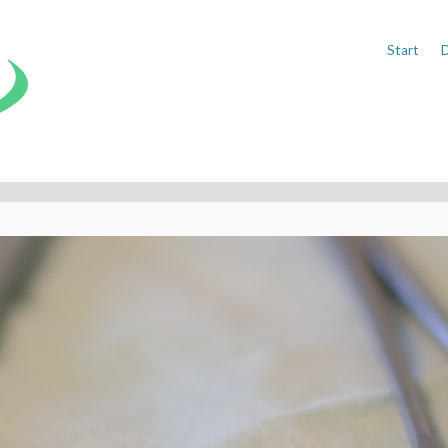
Start
D