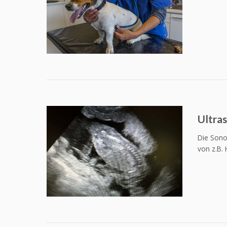
Ultras
Die Sono
von z.B. 