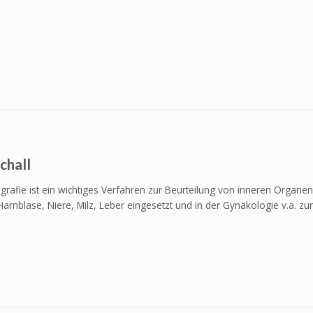
chall
grafie ist ein wichtiges Verfahren zur Beurteilung von inneren Organe
Harnblase, Niere, Milz, Leber eingesetzt und in der Gynäkologie v.a. zur